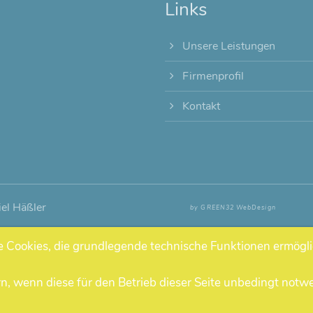
Links
Unsere Leistungen
Firmenprofil
Kontakt
el Häßler
by GREEN32 WebDesign
e Cookies, die grundlegende technische Funktionen ermögli
n, wenn diese für den Betrieb dieser Seite unbedingt notwe