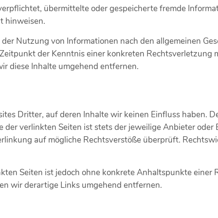
 verpflichtet, übermittelte oder gespeicherte fremde Info
it hinweisen.
 der Nutzung von Informationen nach den allgemeinen Gese
m Zeitpunkt der Kenntnis einer konkreten Rechtsverletzung
r diese Inhalte umgehend entfernen.
es Dritter, auf deren Inhalte wir keinen Einfluss haben. D
er verlinkten Seiten ist stets der jeweilige Anbieter oder 
erlinkung auf mögliche Rechtsverstöße überprüft. Rechtswi
inkten Seiten ist jedoch ohne konkrete Anhaltspunkte einer
n wir derartige Links umgehend entfernen.