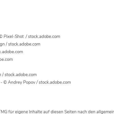
©
Pixel-Shot
/ stock.adobe.com
ign
/ stock.adobe.com
ck.adobe.com
obe.com
n
/ stock.adobe.com
r
- ©
Andrey Popov
/ stock.adobe.com
TMG für eigene Inhalte auf diesen Seiten nach den allgemei