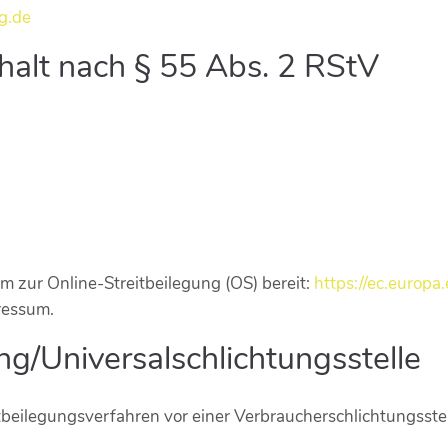
g.de
nhalt nach § 55 Abs. 2 RStV
rm zur Online-Streitbeilegung (OS) bereit:
https://ec.europa
ressum.
ng/Universal­schlichtungs­stelle
reitbeilegungsverfahren vor einer Verbraucherschlichtungsste