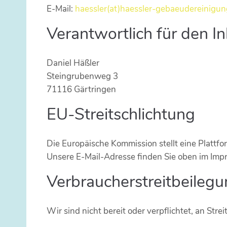
E-Mail:
haessler(at)haessler-gebaeudereinigun
Verantwortlich für den I
Daniel Häßler
Steingrubenweg 3
71116 Gärtringen
EU-Streitschlichtung
Die Europäische Kommission stellt eine Plattfo
Unsere E-Mail-Adresse finden Sie oben im Imp
Verbraucher­streit­beilegu
Wir sind nicht bereit oder verpflichtet, an St