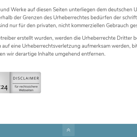
te und Werke auf diesen Seiten unterliegen dem deutschen U
rhalb der Grenzen des Urheberrechtes bedürfen der schrif
sind nur für den privaten, nicht kommerziellen Gebrauch ges
etreiber erstellt wurden, werden die Urheberrechte Dritter 
em auf eine Urheberrechtsverletzung aufmerksam werden, b
 wir derartige Inhalte umgehend entfernen.