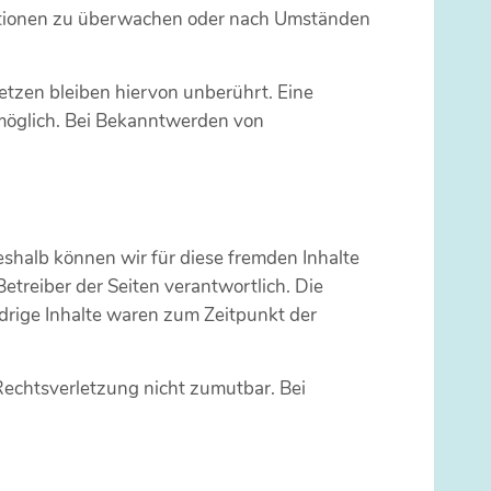
rmationen zu überwachen oder nach Umständen
tzen bleiben hiervon unberührt. Eine
 möglich. Bei Bekanntwerden von
eshalb können wir für diese fremden Inhalte
Betreiber der Seiten verantwortlich. Die
drige Inhalte waren zum Zeitpunkt der
 Rechtsverletzung nicht zumutbar. Bei